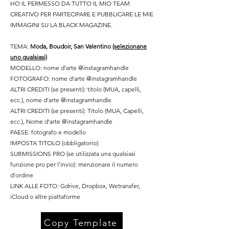
HO IL PERMESSO DA TUTTO IL MIO TEAM
CREATIVO PER PARTECIPARE E PUBBLICARE LE MIE
IMMAGINI SU LA BLACK MAGAZINE.
TEMA:
Moda, Boudoir, San Valentino
(selezionane
uno qualsiasi)
MODELLO: nome d'arte @instagramhandle
FOTOGRAFO: nome d'arte @instagramhandle
ALTRI CREDITI (se presenti): titolo (MUA, capelli,
ecc.), nome d'arte @instagramhandle
ALTRI CREDITI (se presenti): Titolo (MUA, Capelli,
ecc.), Nome d'arte @instagramhandle
PAESE: fotografo e modello
IMPOSTA TITOLO (obbligatorio):
SUBMISSIONS PRO (se utilizzata una qualsiasi
funzione pro per l'invio): menzionare il numero
d'ordine
LINK ALLE FOTO: Gdrive, Dropbox, Wetransfer,
iCloud o altre piattaforme
Copy Template