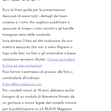
Ecco le linee guida per la presentazione:
Assicurati di avere tutti i dettagli del team
creativo e i nomi che vogliono pubblicare e
assicurati di inviare i nomi corretti e gli handle
Instagram attivi delle creatività.
Invia almeno 3 foto ad alta risoluzione da uno
scatto e assicurati che non ci siano filigrane o
logo sulle foto. Le foto o gli screenshot a bassa
risoluzione verranno rifiutati.
(Come controllare
le foto ad alta risoluzione)
Puoi fornire il permesso di accesso alle foto o
condividerle all'indirizzo
Editor@lamodeleusa.com
Per i modelli minori di 18 anni, abbiamo anche
bisogno di un modulo di liberatoria firmato da
un genitore o tutore legale del modello minore
per la pubblicazione su LA BLACK Magazine.