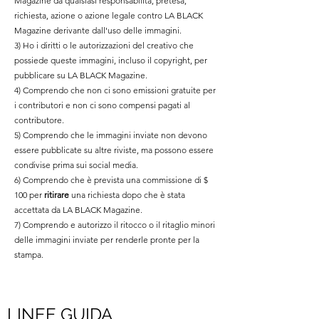
Magazine da qualsiasi responsabilità, pretesa,
richiesta, azione o azione legale contro LA BLACK
Magazine derivante dall'uso delle immagini.
3) Ho i diritti o le autorizzazioni del creativo che
possiede queste immagini, incluso il copyright, per
pubblicare su LA BLACK Magazine.
4) Comprendo che non ci sono emissioni gratuite per
i contributori e non ci sono compensi pagati al
contributore.
5) Comprendo che le immagini inviate non devono
essere pubblicate su altre riviste, ma possono essere
condivise prima sui social media.
6) Comprendo che è prevista una commissione di $
100 per
ritirare
una richiesta dopo che è stata
accettata da LA BLACK Magazine.
7) Comprendo e autorizzo il ritocco o il ritaglio minori
delle immagini inviate per renderle pronte per la
stampa.
LINEE GUIDA